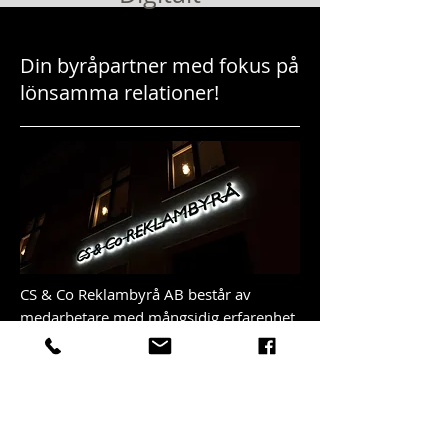
Din byråpartner med fokus på
lönsamma relationer!
CS & Co Reklambyrå AB består av
medarbetare med mångsidig erfarenhet
inom reklam, design och
kommunikation. Vårt småländska tänk
för att hitta kostnadseffektiva och
värdeskapande lösningar genomsyrar
hela vår verksamhet,